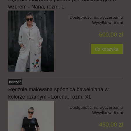
wzorem - Nana, rozm. L
Dostępność:
na wyczerpaniu
Wysyłka w:
5 dni
600,00 zł
do koszyka
nowość
Ręcznie malowana spódnica bawełniana w
kolorze czarnym - Lorena, rozm. XL
Dostępność:
na wyczerpaniu
Wysyłka w:
5 dni
450,00 zł