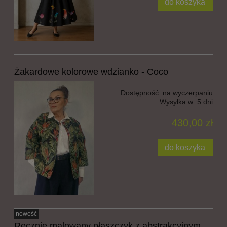
do koszyka
Żakardowe kolorowe wdzianko - Coco
Dostępność:
na wyczerpaniu
Wysyłka w:
5 dni
430,00 zł
do koszyka
nowość
Ręcznie malowany płaszczyk z abstrakcyjnym