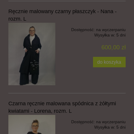
Ręcznie malowany czarny płaszczyk - Nana -
rozm. L
Dostępność:
na wyczerpaniu
Wysyłka w:
5 dni
600,00 zł
do koszyka
Czarna ręcznie malowana spódnica z żółtymi
kwiatami - Lorena, rozm. L
Dostępność:
na wyczerpaniu
Wysyłka w:
5 dni