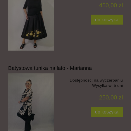
450,00 zł
do koszyka
Batystowa tunika na lato - Marianna
Dostępność:
na wyczerpaniu
Wysyłka w:
5 dni
250,00 zł
do koszyka