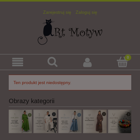
Zarejestruj się
Zaloguj się
Ten produkt jest niedostępny.
Obrazy kategorii