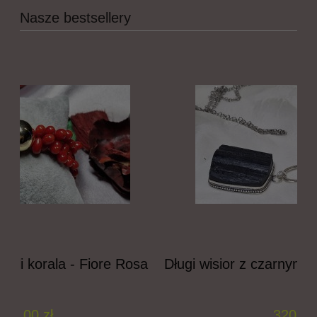
Nasze bestsellery
 Rosa
Długi wisior z czarnym turmalinem - Obsidi
320,00 zł