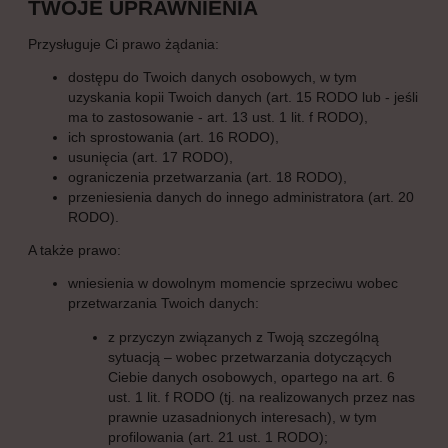
TWOJE UPRAWNIENIA
Przysługuje Ci prawo żądania:
dostępu do Twoich danych osobowych, w tym
uzyskania kopii Twoich danych (art. 15 RODO lub - jeśli
ma to zastosowanie - art. 13 ust. 1 lit. f RODO),
ich sprostowania (art. 16 RODO),
usunięcia (art. 17 RODO),
ograniczenia przetwarzania (art. 18 RODO),
przeniesienia danych do innego administratora (art. 20
RODO).
A także prawo:
wniesienia w dowolnym momencie sprzeciwu wobec
przetwarzania Twoich danych:
z przyczyn związanych z Twoją szczególną
sytuacją – wobec przetwarzania dotyczących
Ciebie danych osobowych, opartego na art. 6
ust. 1 lit. f RODO (tj. na realizowanych przez nas
prawnie uzasadnionych interesach), w tym
profilowania (art. 21 ust. 1 RODO);