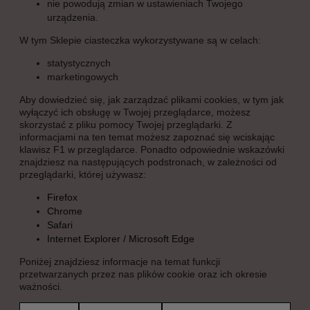
nie powodują zmian w ustawieniach Twojego
urządzenia.
W tym Sklepie ciasteczka wykorzystywane są w celach:
statystycznych
marketingowych
Aby dowiedzieć się, jak zarządzać plikami cookies, w tym jak
wyłączyć ich obsługę w Twojej przeglądarce, możesz
skorzystać z pliku pomocy Twojej przeglądarki. Z
informacjami na ten temat możesz zapoznać się wciskając
klawisz F1 w przeglądarce. Ponadto odpowiednie wskazówki
znajdziesz na następujących podstronach, w zależności od
przeglądarki, której używasz:
Firefox
Chrome
Safari
Internet Explorer / Microsoft Edge
Poniżej znajdziesz informacje na temat funkcji
przetwarzanych przez nas plików cookie oraz ich okresie
ważności.