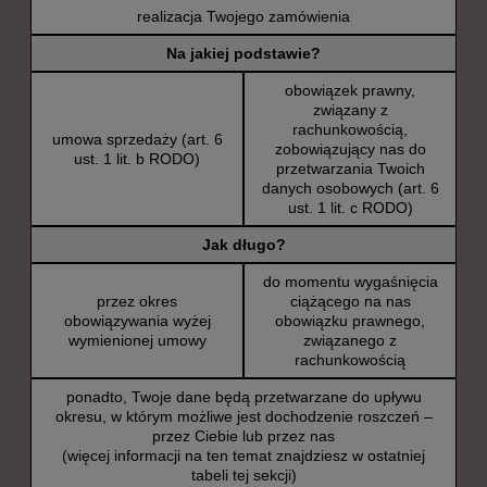
realizacja Twojego zamówienia
Na jakiej podstawie?
obowiązek prawny,
związany z
rachunkowością,
umowa sprzedaży (art. 6
zobowiązujący nas do
ust. 1 lit. b RODO)
przetwarzania Twoich
danych osobowych (art. 6
ust. 1 lit. c RODO)
Jak długo?
do momentu wygaśnięcia
przez okres
ciążącego na nas
obowiązywania wyżej
obowiązku prawnego,
wymienionej umowy
związanego z
rachunkowością
ponadto, Twoje dane będą przetwarzane do upływu
okresu, w którym możliwe jest dochodzenie roszczeń –
przez Ciebie lub przez nas
(więcej informacji na ten temat znajdziesz w ostatniej
tabeli tej sekcji)