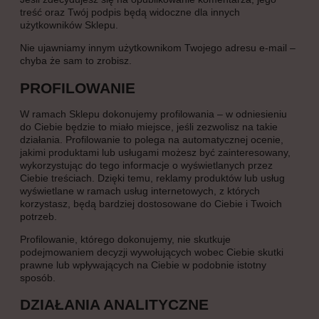
treść oraz Twój podpis będą widoczne dla innych
użytkowników Sklepu.
Nie ujawniamy innym użytkownikom Twojego adresu e-mail –
chyba że sam to zrobisz.
PROFILOWANIE
W ramach Sklepu dokonujemy profilowania – w odniesieniu
do Ciebie będzie to miało miejsce, jeśli zezwolisz na takie
działania. Profilowanie to polega na automatycznej ocenie,
jakimi produktami lub usługami możesz być zainteresowany,
wykorzystując do tego informacje o wyświetlanych przez
Ciebie treściach. Dzięki temu, reklamy produktów lub usług
wyświetlane w ramach usług internetowych, z których
korzystasz, będą bardziej dostosowane do Ciebie i Twoich
potrzeb.
Profilowanie, którego dokonujemy, nie skutkuje
podejmowaniem decyzji wywołujących wobec Ciebie skutki
prawne lub wpływających na Ciebie w podobnie istotny
sposób.
DZIAŁANIA ANALITYCZNE