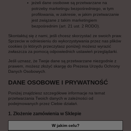
jeżeli dane osobowe są przetwarzane na
potrzeby marketingu bezpośredniego, w tym
profilowania, w zakresie, w jakim przetwarzanie
jest związane z takim marketingiem
bezpośrednim (art. 21 ust. 2 RODO).
Skontaktuj się z nami, jeśli chcesz skorzystać ze swoich praw.
Sprzeciw w odniesieniu do wykorzystywania przez nas plików
cookies (o których przeczytasz poniżej) możesz wyrazić
zwłaszcza za pomocą odpowiednich ustawień przeglądarki.
Jeśli uznasz, że Twoje dane są przetwarzane niezgodnie z
prawem, możesz złożyć skargę do Prezesa Urzędu Ochrony
Danych Osobowych.
DANE OSOBOWE I PRYWATNOŚĆ
Poniżej znajdziesz szczegółowe informacje na temat
przetwarzania Twoich danych w zależności od
podejmowanych przez Ciebie działań.
1. Złożenie zamówienia w Sklepie
W jakim celu?