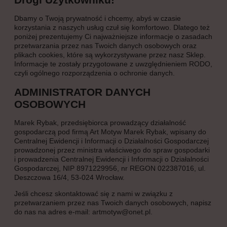
Dbamy o Twoją prywatność i chcemy, abyś w czasie
korzystania z naszych usług czuł się komfortowo. Dlatego też
poniżej prezentujemy Ci najważniejsze informacje o zasadach
przetwarzania przez nas Twoich danych osobowych oraz
plikach cookies, które są wykorzystywane przez nasz Sklep.
Informacje te zostały przygotowane z uwzględnieniem RODO,
czyli ogólnego rozporządzenia o ochronie danych.
ADMINISTRATOR DANYCH
OSOBOWYCH
Marek Rybak, przedsiębiorca prowadzący działalność
gospodarczą pod firmą Art Motyw Marek Rybak, wpisany do
Centralnej Ewidencji i Informacji o Działalności Gospodarczej
prowadzonej przez ministra właściwego do spraw gospodarki
i prowadzenia Centralnej Ewidencji i Informacji o Działalności
Gospodarczej, NIP 8971229956, nr REGON 022387016, ul.
Deszczowa 16/4, 53-024 Wrocław.
Jeśli chcesz skontaktować się z nami w związku z
przetwarzaniem przez nas Twoich danych osobowych, napisz
do nas na adres e-mail: artmotyw@onet.pl.