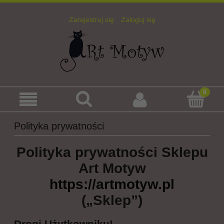
Zarejestruj się
Zaloguj się
Polityka prywatności
Polityka prywatności Sklepu
Art Motyw
https://artmotyw.pl
(„Sklep”)
Drogi Użytkowniku!