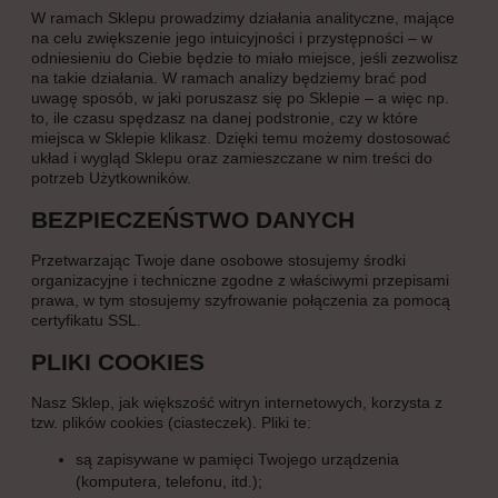
W ramach Sklepu prowadzimy działania analityczne, mające
na celu zwiększenie jego intuicyjności i przystępności – w
odniesieniu do Ciebie będzie to miało miejsce, jeśli zezwolisz
na takie działania. W ramach analizy będziemy brać pod
uwagę sposób, w jaki poruszasz się po Sklepie – a więc np.
to, ile czasu spędzasz na danej podstronie, czy w które
miejsca w Sklepie klikasz. Dzięki temu możemy dostosować
układ i wygląd Sklepu oraz zamieszczane w nim treści do
potrzeb Użytkowników.
BEZPIECZEŃSTWO DANYCH
Przetwarzając Twoje dane osobowe stosujemy środki
organizacyjne i techniczne zgodne z właściwymi przepisami
prawa, w tym stosujemy szyfrowanie połączenia za pomocą
certyfikatu SSL.
PLIKI COOKIES
Nasz Sklep, jak większość witryn internetowych, korzysta z
tzw. plików cookies (ciasteczek). Pliki te:
są zapisywane w pamięci Twojego urządzenia
(komputera, telefonu, itd.);