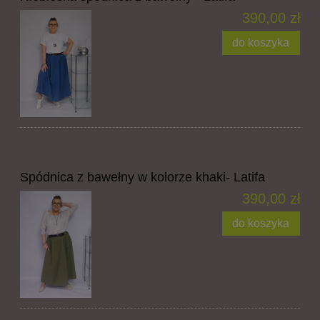
390,00 zł
do koszyka
Spódnica z bawełny w kolorze khaki- Latifa
390,00 zł
do koszyka