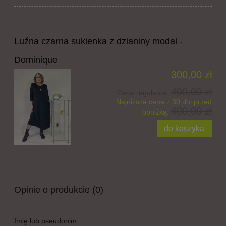
Luźna czarna sukienka z dzianiny modal -
Dominique
300,00 zł
400,00 zł
Cena regularna:
Najniższa cena z 30 dni przed
400,00 zł
obniżką:
do koszyka
Opinie o produkcie (0)
Imię lub pseudonim: