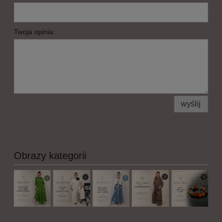
Twoja opinia:
wyślij
Obrazy kategorii