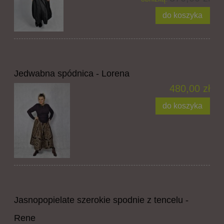
do koszyka
Jedwabna spódnica - Lorena
480,00 zł
do koszyka
Jasnopopielate szerokie spodnie z tencelu -
Rene