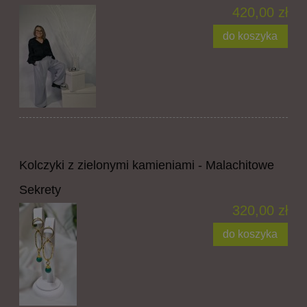
420,00 zł
do koszyka
Kolczyki z zielonymi kamieniami - Malachitowe
Sekrety
320,00 zł
do koszyka