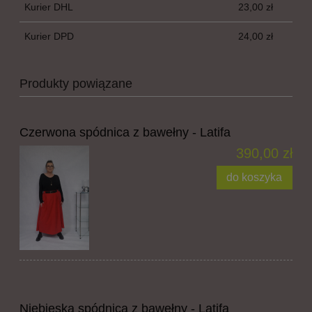
Kurier DHL
23,00 zł
Kurier DPD
24,00 zł
Produkty powiązane
Czerwona spódnica z bawełny - Latifa
390,00 zł
do koszyka
Niebieska spódnica z bawełny - Latifa